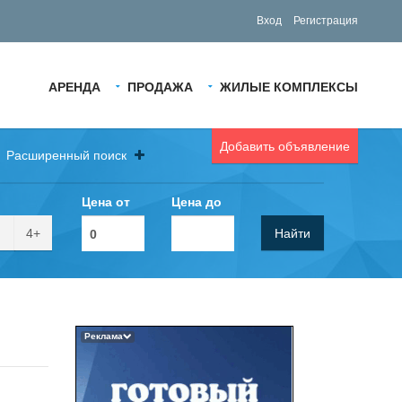
Вход
Регистрация
АРЕНДА
ПРОДАЖА
ЖИЛЫЕ КОМПЛЕКСЫ
Добавить объявление
Расширенный поиск
Цена от
Цена до
4+
Найти
Реклама